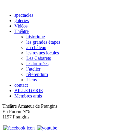
spectacles
galeries
Vidéos
Théâtre
historique
les grandes étapes
au château
les revues locales
Les Cabarets
les tournées
l’atelier
référendum
Liens
contact
BILLETtERIE
Membres amis
Théâtre Amateur de Prangins
En Purian N°6
1197 Prangins