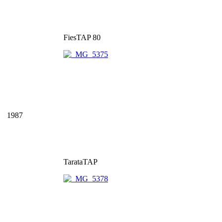
FiesTAP 80
1987
TarataTAP