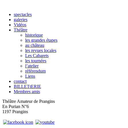
spectacles
galeries
Vidéos
Théâtre
historique
les grandes étapes
au château
les revues locales
Les Cabarets
les tournées
l’atelier
référendum
Liens
contact
BILLETtERIE
Membres amis
Théâtre Amateur de Prangins
En Purian N°6
1197 Prangins