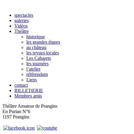
spectacles
galeries
Vidéos
Théâtre
historique
les grandes étapes
au château
les revues locales
Les Cabarets
les tournées
l’atelier
référendum
Liens
contact
BILLETtERIE
Membres amis
Théâtre Amateur de Prangins
En Purian N°6
1197 Prangins